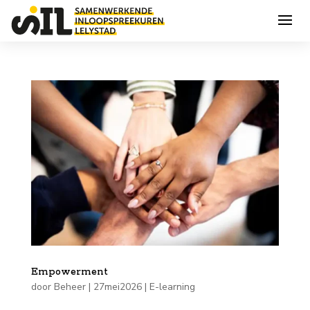
Empowerment
door
Beheer
|
27mei2026
|
E-learning