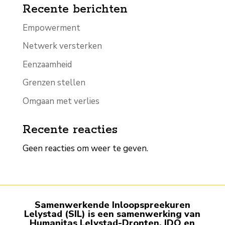
Recente berichten
Empowerment
Netwerk versterken
Eenzaamheid
Grenzen stellen
Omgaan met verlies
Recente reacties
Geen reacties om weer te geven.
Samenwerkende Inloop­spreekuren
Lelystad (SIL) is een samen­werking van
Humanitas Lelystad-Dronten, IDO en