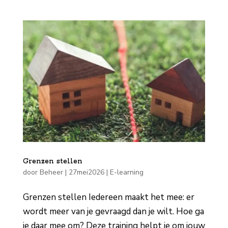
Grenzen stellen
door
Beheer
|
27mei2026
|
E-learning
Grenzen stellen Iedereen maakt het mee: er
wordt meer van je gevraagd dan je wilt. Hoe ga
je daar mee om? Deze training helpt je om jouw