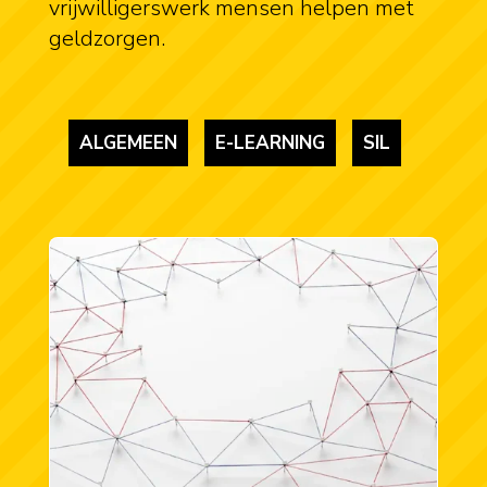
vrijwilligerswerk mensen helpen met
geldzorgen.
ALGEMEEN
E-LEARNING
SIL