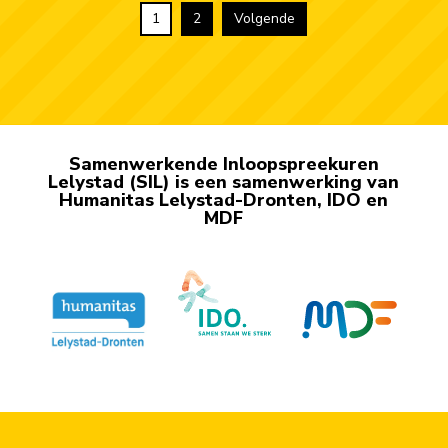
1
2
Volgende
Samenwerkende Inloop­spreekuren
Lelystad (SIL) is een samen­werking van
Humanitas Lelystad-Dronten, IDO en
MDF