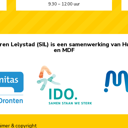
9.30 – 12.00 uur
en Lelystad (SIL) is een samen­werking van H
en MDF
aimer & copyright