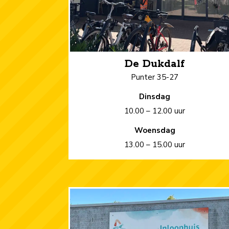
De Dukdalf
Punter 35-27
Dinsdag
10.00 – 12.00 uur
Woensdag
13.00 – 15.00 uur