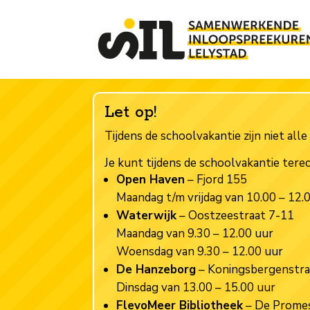
Let op!
Tijdens de schoolvakantie zijn niet al
Je kunt tijdens de schoolvakantie tere
Open Haven
– Fjord 155
Maandag t/m vrijdag van 10.00 – 12.
Waterwijk
– Oostzeestraat 7-11
Maandag van 9.30 – 12.00 uur
Woensdag van 9.30 – 12.00 uur
De Hanzeborg
– Koningsbergenstra
Dinsdag van 13.00 – 15.00 uur
FlevoMeer Bibliotheek
– De Prome