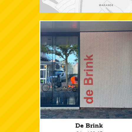
De Brink