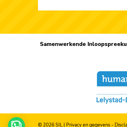
Samenwerkende Inloop­spreekur
© 2026 SIL |
Privacy en gegevens
-
Discl