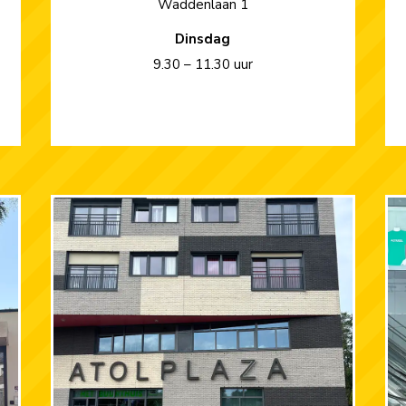
Waddenlaan 1
Dinsdag
9.30 – 11.30 uur