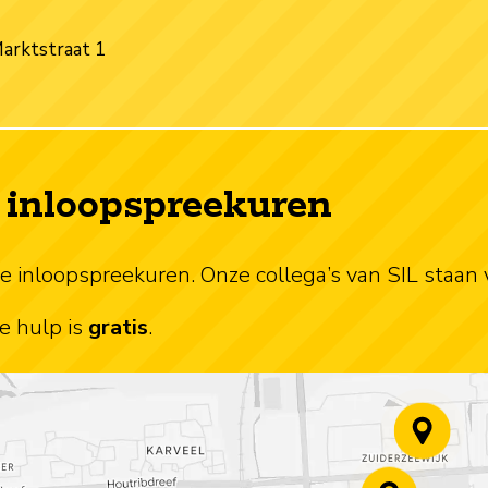
Marktstraat 1
s inloopspreekuren
ze inloopspreekuren. Onze collega’s van SIL staan v
e hulp is
gratis
.