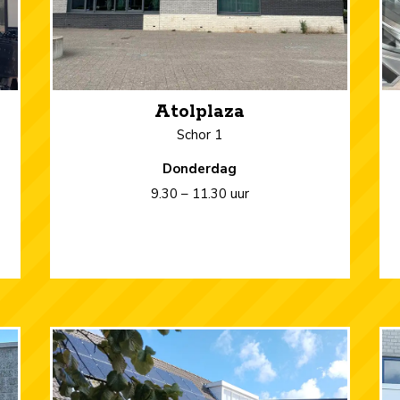
Atolplaza
Schor 1
Donderdag
9.30 – 11.30 uur