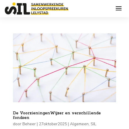
De VoorzieningenWijzer en verschillende
fondsen
door
Beheer
|
27oktober2025
|
Algemeen
,
SIL