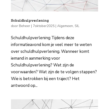
Schuldhulpverlening
door
Beheer
|
7oktober2025
|
Algemeen
,
SIL
Schuldhulpverlening Tijdens deze
informatieavond kom je veel meer te weten
over schuldhulpverlening. Wanneer komt
iemand in aanmerking voor
Schuldhulpverlening? Wat zijn de
voorwaarden? Wat zijn de te volgen stappen?
Wie is betrokken bij een traject? Het
antwoord op...