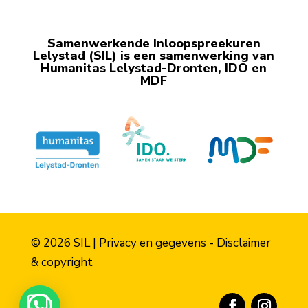
Samenwerkende Inloop­spreekuren
Lelystad (SIL) is een samen­werking van
Humanitas Lelystad-Dronten, IDO en
MDF
© 2026 SIL |
Privacy en gegevens
-
Disclaimer
& copyright