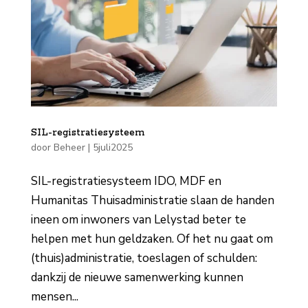
SIL-registratiesysteem
door
Beheer
|
5juli2025
SIL-registratie­systeem IDO, MDF en
Humanitas Thuis­administratie slaan de handen
ineen om inwoners van Lelystad beter te
helpen met hun geldzaken. Of het nu gaat om
(thuis)­administratie, toeslagen of schulden:
dankzij de nieuwe samenwerking kunnen
mensen...