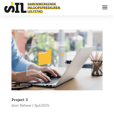
Project 3
door
Beheer
|
5juli2025